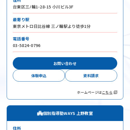
住所
台東区三ﾉ輪1-28-15 小川ビル3F
最寄り駅
お問い合わせはこちら
東京メトロ日比谷線 三ノ輪駅より徒歩1分
電話番号
お近くの教室を探す
03-5824-0796
お問い合わせ
体験申込
資料請求
検索
ホームページは
こちら
オンライン校はこちら
個別指導塾WAYS 上野教室
住所