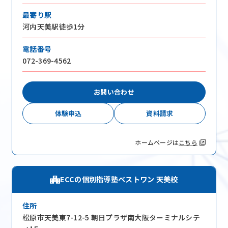
最寄り駅
河内天美駅徒歩1分
お問い合わせはこちら
電話番号
072-369-4562
お近くの教室を探す
お問い合わせ
体験申込
資料請求
ホームページは
こちら
検索
ECCの個別指導塾ベストワン 天美校
オンライン校はこちら
住所
松原市天美東7-12-5 朝日プラザ南大阪ターミナルシテ