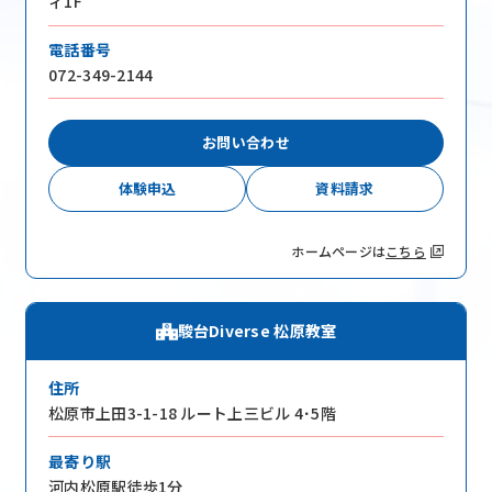
ィ1F
電話番号
072-349-2144
お問い合わせ
体験申込
資料請求
ホームページは
こちら
駿台Diverse 松原教室
住所
松原市上田3-1-18 ルート上三ビル 4･5階
最寄り駅
河内松原駅徒歩1分