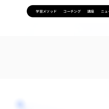
学習メソッド
コーチング
講座
ニュ