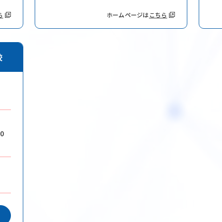
Privacy P
ら
ホームページは
こちら
お問い合わせはこちら
Follow Us
校
0