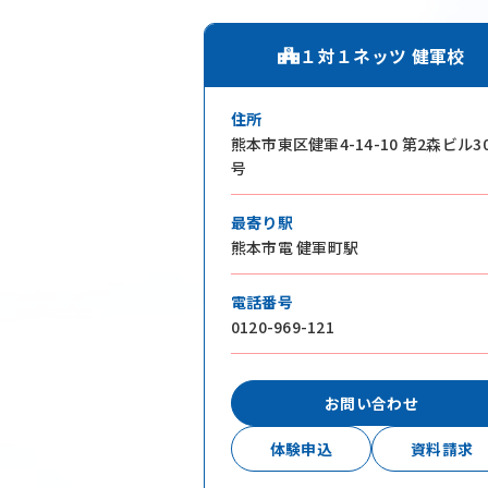
１対１ネッツ 健軍校
住所
熊本市東区健軍4-14-10 第2森ビル3
号
私たち
最寄り駅
本気の君を失
熊本市電 健軍町駅
電話番号
0120-969-121
お問い合わせ
体験申込
資料請求