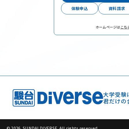
体験申込
資料請求
ホームページは
こち
大学受験
君だけの
© 2026, SUNDAI DIVERSE. All rights reserved.