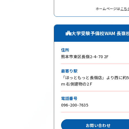
ホームページは
こち
大学受験予備校WAM 長嶺
住所
熊本市東区長嶺2-4-70 2F
最寄り駅
「ほっともっと長嶺店」より西に約5
ｍ 右側建物の2Ｆ
電話番号
096-200-7635
お問い合わせ