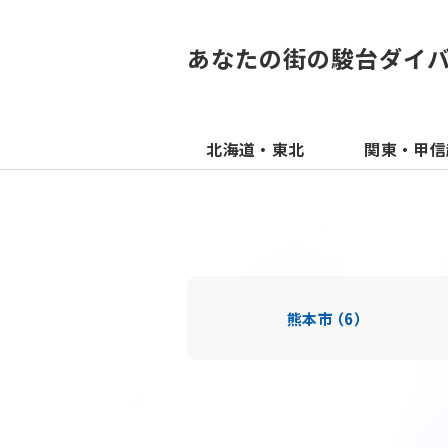
あなたの街の駿台ダイ
北海道・東北
関東・甲信
熊本市
（6）