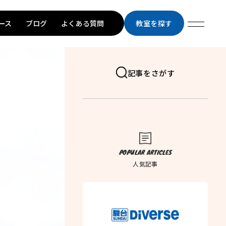
ース
ブログ
よくある質問
教室を探す
記事をさがす
POPULAR ARTICLES
人気記事
トップページ
学習メソッド