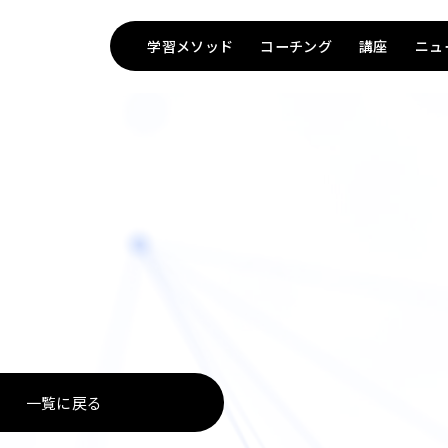
学習メソッド
コーチング
講座
ニュ
TOP
一覧に戻る
Method