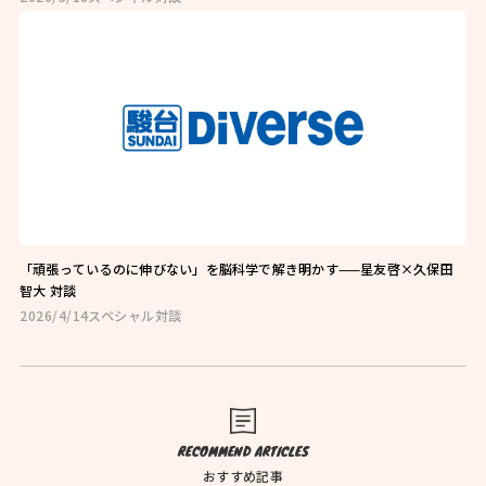
お問い合わせはこちら
お近くの教室を探す
「頑張っているのに伸びない」を脳科学で解き明かす——星友啓×久保田
智大 対談
2026/4/14
スペシャル対談
検索
オンライン校はこちら
RECOMMEND ARTICLES
おすすめ記事