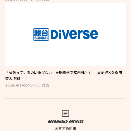
お問い合わせはこちら
お近くの教室を探す
「頑張っているのに伸びない」を脳科学で解き明かす——星友啓×久保田
智大 対談
2026/4/14
スペシャル対談
検索
オンライン校はこちら
RECOMMEND ARTICLES
おすすめ記事