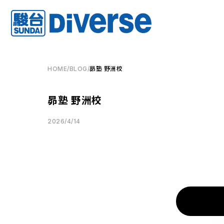
HOME
/
BLOG
/
昴塾 野洲校
昴塾 野洲校
2026/4/14