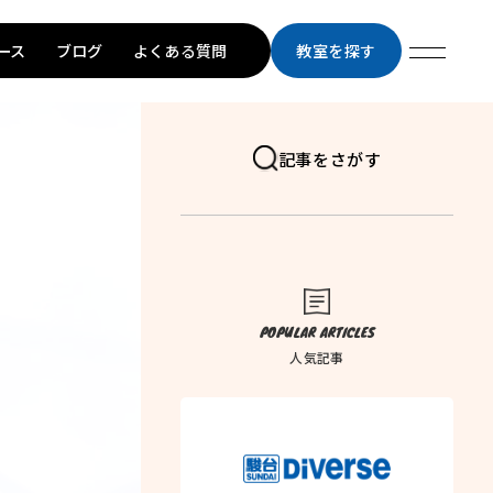
ース
ブログ
よくある質問
教室を探す
記事をさがす
POPULAR ARTICLES
人気記事
トップページ
学習メソッド