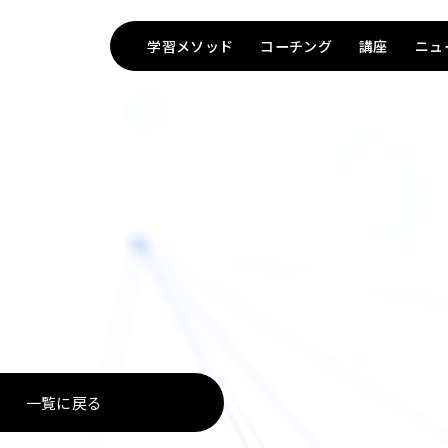
学習メソッド
コーチング
講座
ニュ
TOP
一覧に戻る
Method