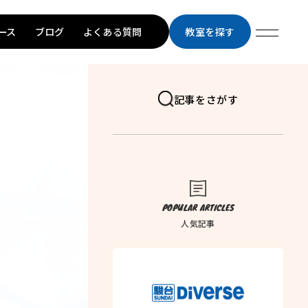
ース
ブログ
よくある質問
教室を探す
記事をさがす
POPULAR ARTICLES
人気記事
トップページ
学習メソッド