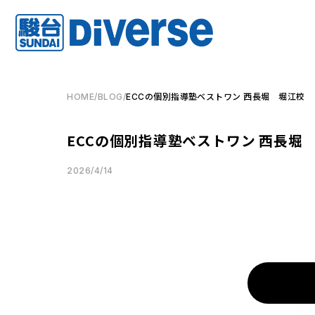
HOME
/
BLOG
/
ECCの個別指導塾ベストワン 西長堀 堀江校
ECCの個別指導塾ベストワン 西長堀
2026/4/14