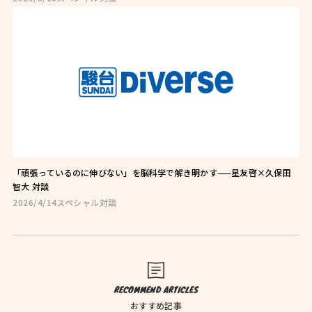
お問い合わせはこちら
お近くの教室を探す
「頑張っているのに伸びない」を脳科学で解き明かす——星友啓×久保田
智大 対談
2026/4/14
スペシャル対談
検索
オンライン校はこちら
RECOMMEND ARTICLES
おすすめ記事