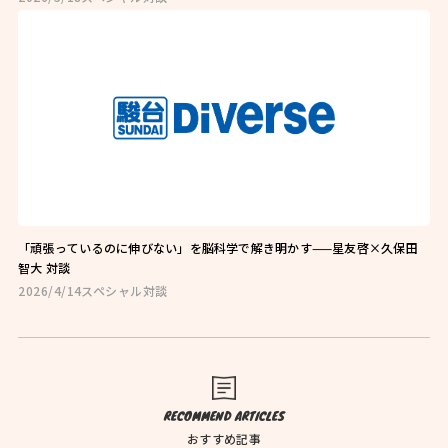
お問い合わせはこちら
お近くの教室を探す
「頑張っているのに伸びない」を脳科学で解き明かす——星友啓×久保田
智大 対談
2026/4/14
スペシャル対談
検索
オンライン校はこちら
RECOMMEND ARTICLES
おすすめ記事