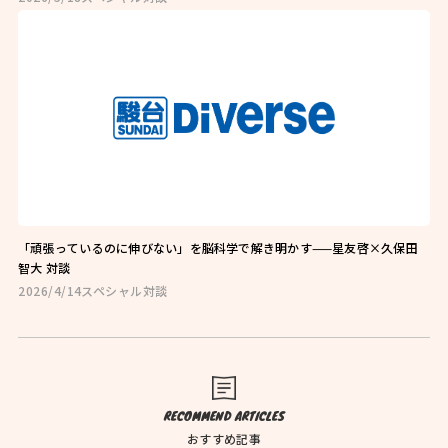
お問い合わせはこちら
お近くの教室を探す
「頑張っているのに伸びない」を脳科学で解き明かす——星友啓×久保田
智大 対談
2026/4/14
スペシャル対談
検索
オンライン校はこちら
RECOMMEND ARTICLES
おすすめ記事