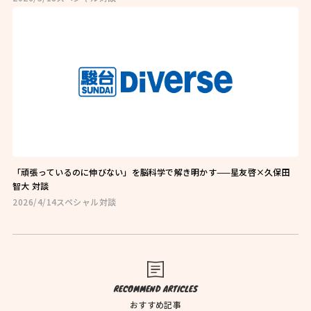
お問い合わせはこちら
お近くの教室を探す
「頑張っているのに伸びない」を脳科学で解き明かす——星友啓×久保田
智大 対談
2026/4/14
スペシャル対談
検索
オンライン校はこちら
RECOMMEND ARTICLES
おすすめ記事