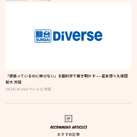
お問い合わせはこちら
お近くの教室を探す
「頑張っているのに伸びない」を脳科学で解き明かす——星友啓×久保田
智大 対談
2026/4/14
スペシャル対談
検索
オンライン校はこちら
RECOMMEND ARTICLES
おすすめ記事