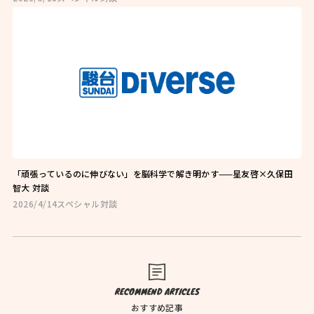
お問い合わせはこちら
お近くの教室を探す
「頑張っているのに伸びない」を脳科学で解き明かす——星友啓×久保田
智大 対談
2026/4/14
スペシャル対談
検索
オンライン校はこちら
RECOMMEND ARTICLES
おすすめ記事