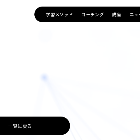
学習メソッド
コーチング
講座
ニュ
TOP
一覧に戻る
Method