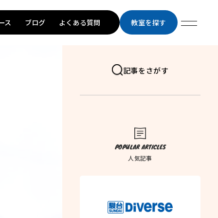
ース
ブログ
よくある質問
教室を探す
記事をさがす
POPULAR ARTICLES
人気記事
トップページ
学習メソッド