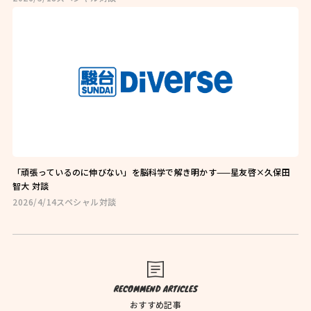
お問い合わせはこちら
お近くの教室を探す
「頑張っているのに伸びない」を脳科学で解き明かす——星友啓×久保田
智大 対談
2026/4/14
スペシャル対談
検索
オンライン校はこちら
RECOMMEND ARTICLES
おすすめ記事