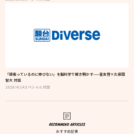
お問い合わせはこちら
お近くの教室を探す
「頑張っているのに伸びない」を脳科学で解き明かす——星友啓×久保田
智大 対談
2026/4/14
スペシャル対談
検索
オンライン校はこちら
RECOMMEND ARTICLES
おすすめ記事