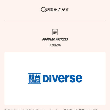
FAQ
よくある質問
記事をさがす
News
お知らせ
Blog
ブログ
Company
会社概要
POPULAR ARTICLES
Privacy Policy
プライバシーポリシー
人気記事
Follow Us