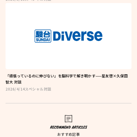
お問い合わせはこちら
お近くの教室を探す
「頑張っているのに伸びない」を脳科学で解き明かす——星友啓×久保田
智大 対談
2026/4/14
スペシャル対談
検索
オンライン校はこちら
RECOMMEND ARTICLES
おすすめ記事