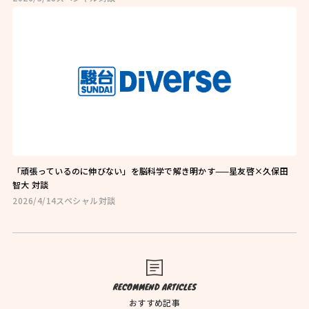
お問い合わせはこちら
お近くの教室を探す
「頑張っているのに伸びない」を脳科学で解き明かす——星友啓×久保田
智大 対談
2026/4/14
スペシャル対談
検索
オンライン校はこちら
RECOMMEND ARTICLES
おすすめ記事