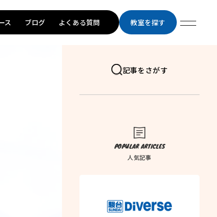
ース
ブログ
よくある質問
教室を探す
記事をさがす
POPULAR ARTICLES
人気記事
トップページ
学習メソッド