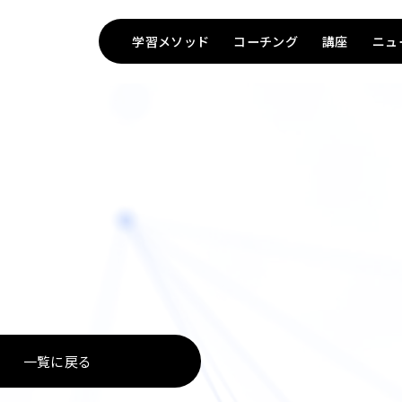
学習メソッド
コーチング
講座
ニュ
TOP
一覧に戻る
Method