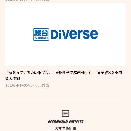
お問い合わせはこちら
お近くの教室を探す
「頑張っているのに伸びない」を脳科学で解き明かす——星友啓×久保田
智大 対談
2026/4/14
スペシャル対談
検索
オンライン校はこちら
RECOMMEND ARTICLES
おすすめ記事