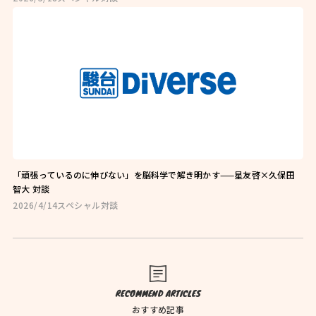
お問い合わせはこちら
お近くの教室を探す
「頑張っているのに伸びない」を脳科学で解き明かす——星友啓×久保田
智大 対談
2026/4/14
スペシャル対談
検索
オンライン校はこちら
RECOMMEND ARTICLES
おすすめ記事